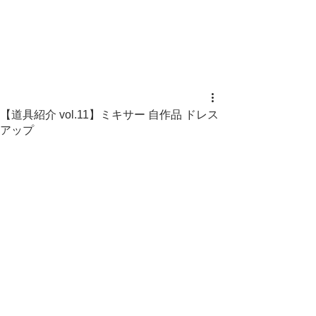
【道具紹介 vol.11】ミキサー 自作品 ドレス
アップ