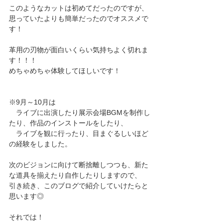
このようなカットは初めてだったのですが、
思っていたよりも簡単だったのでオススメで
す！
革用の刃物が面白いくらい気持ちよく切れま
す！！！
めちゃめちゃ体験してほしいです！
※9月～10月は
　ライブに出演したり展示会場BGMを制作し
たり、作品のインストールをしたり、
　ライブを観に行ったり、目まぐるしいほど
の経験をしました。
次のビジョンに向けて断捨離しつつも、新た
な道具を揃えたり自作したりしますので、
引き続き、このブログで紹介していけたらと
思います◎
それでは！