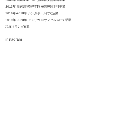
2013年 新宿調理師専門学校調理師本科卒業
2016年-2018年 シンガポールにて活動
2019年-2020年 アメリカ ロサンゼルスにて活動
現在オランダ在住
instagram