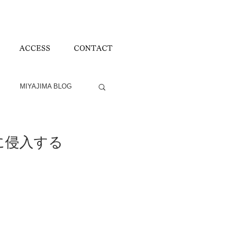
ACCESS
CONTACT
MIYAJIMA BLOG
楼に侵入する