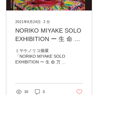
2021年6月24日
∙
2
分
NORIKO MIYAKE SOLO
EXHIBITION ー 生 命 万
歳 ー
ミヤケノリコ個展
「NORIKO MIYAKE SOLO
EXHIBITION ー 生 命 万 歳
ー 」 5.6(木) – 5.20(木) 火
曜定休日 14:00 - 19:00 /
BarTime 19:00 - 22:00...
30
0
もっと見る