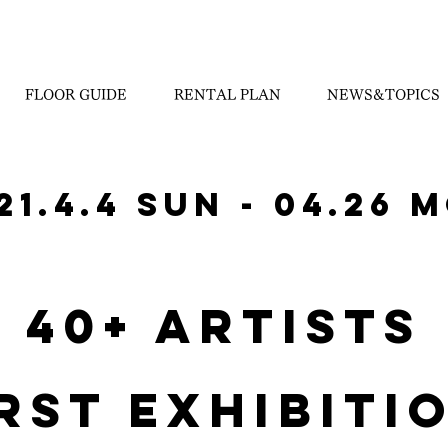
FLOOR GUIDE
RENTAL PLAN
NEWS&TOPICS
21.4.4 Sun - 04.26 
40+ ARTISTS
RST EXHIBITI