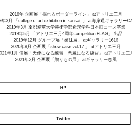
2018年 企画展「揺れるボーダーライン」 atアトリエ三月
9年3月 「college of art exhibition in kansai 」 at海岸通ギャラリー
2019年3月 京都精華大学芸術学部造形学科日本画コース卒業
2019年5月 「アトリエ三月4周年competition FLAG」 出品
2019年12月 グループ展「姉妹展」 atギャラリー1616
2020年8月 企画展「show case vol.17 」 atアトリエ三月
2021年1月 個展「天使になる練習 悪魔になる練習」 atアトリエ三
2021年2月 企画展「贈りもの展」 atギャラリー恵風
HP
Twitter