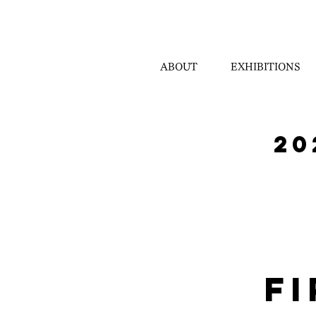
ABOUT
EXHIBITIONS
20
FI