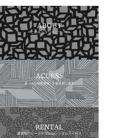
ABOUT
このギャラリーについて
ACCESS
真っ白な秘密基地、大阪今里に誕生
RENTAL
審査制のリーズナブルなレンタルスペース