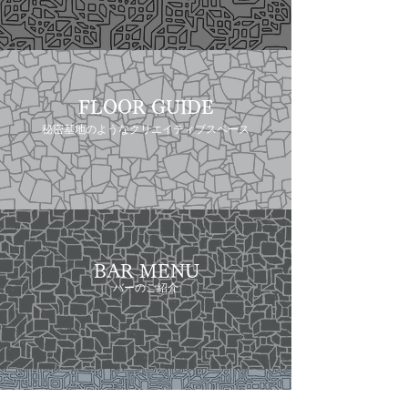
FLOOR GUIDE
秘密基地のようなクリエイティブスペース
​BAR MENU
バーのご紹介