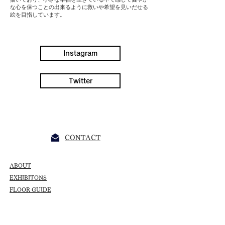
な心を保つことの出来るように救いや希望を見いだせる
絵を目指しています。
Instagram
Twitter
CONTACT
ABOUT
EXHIBITONS
FLOOR GUIDE
RENTAL PLAN
NEWS/TOPICS