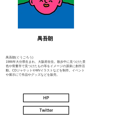
禺吾朗
禺吾朗(ぐうごろう)
1986年大分県生まれ、大阪府在住。散歩中に見つけた景
色や骨董市で見つけたもの等をイメージの源泉に創作活
動。CDジャケットやMVイラストなどを制作。イベント
や展示にて作品やグッズなどを販売。
HP
Twitter