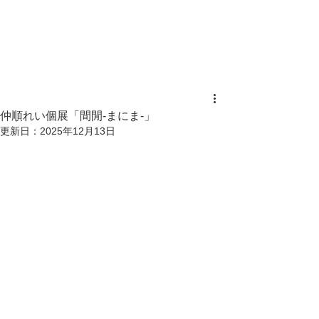
仲順れい個展「間閒-まにま-」
更新日：
2025年12月13日