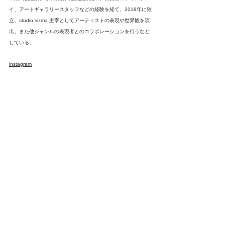
イ、アートギャラリースタッフなどの経験を経て、2018年に独
立。studio sizma 主宰としてアーティストの表現や世界観を演
出、また他ジャンルの表現者とのコラボレーションを行うなど
している。
instagram