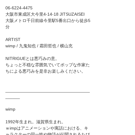
06-6224-4475
大阪市東成区大今里4-14-18 JITSUZAISEI
大阪メトロ千日前線今里駅5番出口から徒歩5
分
ARTIST
wimp / 九鬼知也 / 霜田哲也 / 横山充
NITRIGUEとは悪巧みの意。
ちょっと不穏な雰囲気でいてポップな作家た
ちによる悪巧みを是非お楽しみください。
___________________________________
______
wimp
1992年生まれ。滋賀県生まれ。
ｗimpはアニメーションや寓話における、キ
ャラクターの同一性や物語が伝聞されるたび