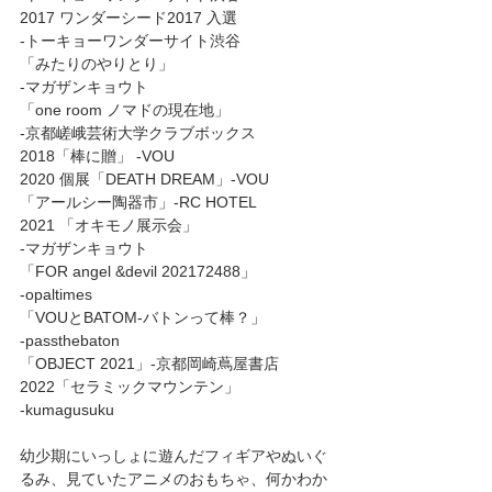
2017 ワンダーシード2017 入選 
-トーキョーワンダーサイト渋谷 
「みたりのやりとり」 
-マガザンキョウト 
「one room ノマドの現在地」 
-京都嵯峨芸術大学クラブボックス 
2018「棒に贈」 -VOU 
2020 個展「DEATH DREAM」-VOU 
「アールシー陶器市」-RC HOTEL 
2021 「オキモノ展示会」 
-マガザンキョウト 
「FOR angel &devil 202172488」 
-opaltimes 
「VOUとBATOM-バトンって棒？」 
-passthebaton 
「OBJECT 2021」-京都岡崎蔦屋書店 
2022「セラミックマウンテン」 
-kumagusuku 
幼少期にいっしょに遊んだフィギアやぬいぐ
るみ、見ていたアニメのおもちゃ、何かわか